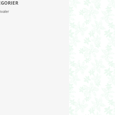
EGORIER
ivaler