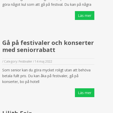
göra något kul som att gå på festival. Du kan på några
Läs mer
Gå på festivaler och konserter
med seniorrabatt
/
Category:
Festivaler
/
14 maj 2022
Som senior kan du göra mycket roligt utan att behöva
betala fullt pris. Du kan åka på festivaler, gå på
konserter, bo på hotell
Läs mer