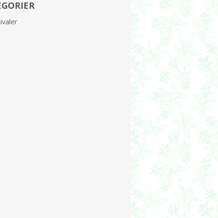
EGORIER
ivaler