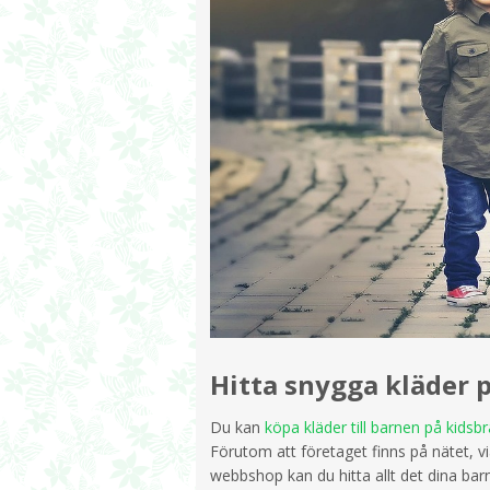
Hitta snygga kläder 
Du kan
köpa kläder till barnen på kidsb
Förutom att företaget finns på nätet, v
webbshop kan du hitta allt det dina barn 