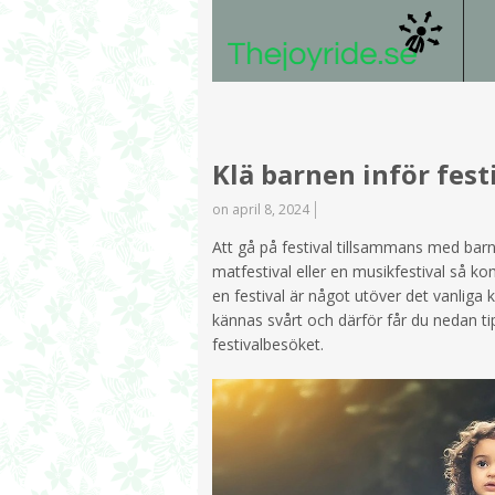
Klä barnen inför fes
on april 8, 2024
Att gå på festival tillsammans med barn
matfestival eller en musikfestival så ko
en festival är något utöver det vanliga 
kännas svårt och därför får du nedan tip
festivalbesöket.